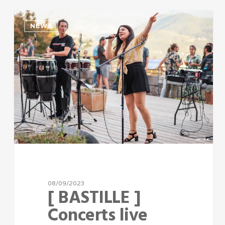
NEWS
08/09/2023
[ BASTILLE ]
Concerts live