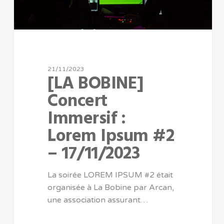
21/11/2023
[LA BOBINE]
Concert
Immersif :
Lorem Ipsum #2
– 17/11/2023
La soirée LOREM IPSUM #2 était
organisée à La Bobine par Arcan,
une association assurant…