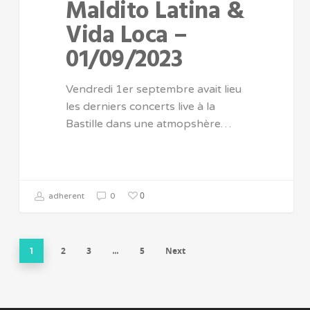
Maldito Latina &
Vida Loca –
01/09/2023
Vendredi 1er septembre avait lieu
les derniers concerts live à la
Bastille dans une atmopshère…
0
adherent
0
2
3
5
Next
1
…