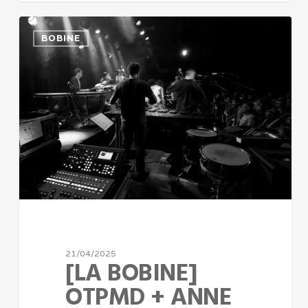
BOBINE
21/04/2025
[LA BOBINE]
OTPMD + ANNE