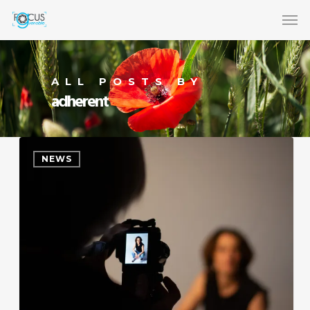
ALL POSTS BY
adherent
NEWS