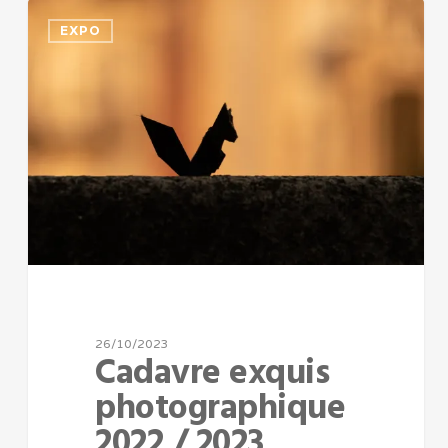
EXPO
26/10/2023
Cadavre exquis
photographique
2022 / 2023