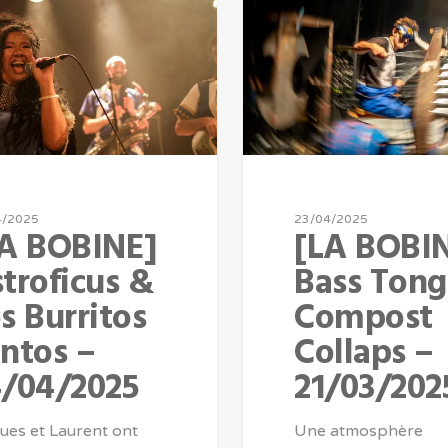
4/2025
23/04/2025
LA BOBINE]
[LA BOBI
troficus &
Bass Tong
s Burritos
Compost
ntos –
Collaps –
/04/2025
21/03/202
ues et Laurent ont
Une atmosphère