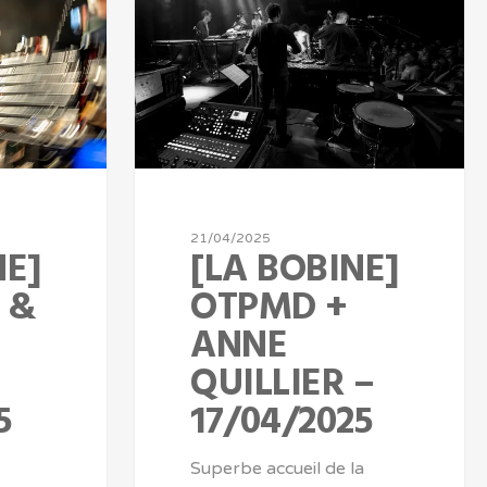
21/04/2025
NE]
[LA BOBINE]
 &
OTPMD +
ANNE
QUILLIER –
5
17/04/2025
Superbe accueil de la