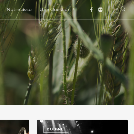
Notre asso
Une Question ?
BOBINE