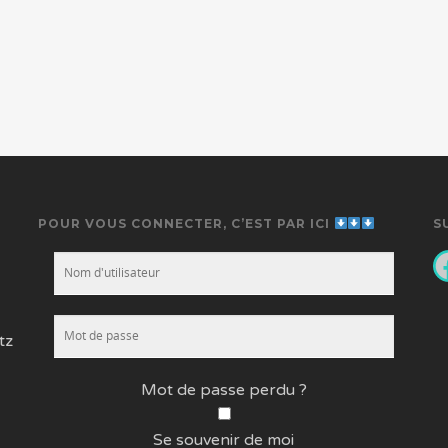
POUR VOUS CONNECTER, C’EST PAR ICI
S
F
tz
Mot de passe perdu ?
Se souvenir de moi