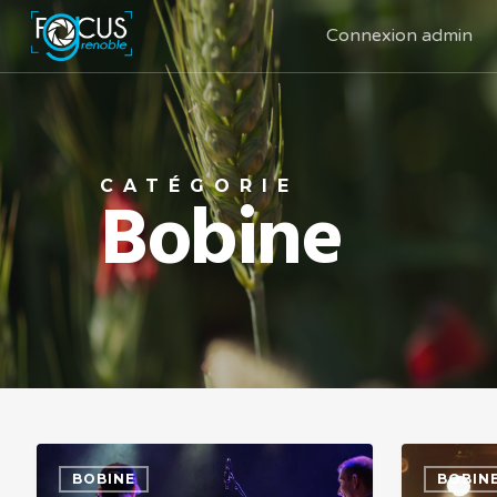
Connexion admin
CATÉGORIE
Bobine
BOBINE
BOBIN