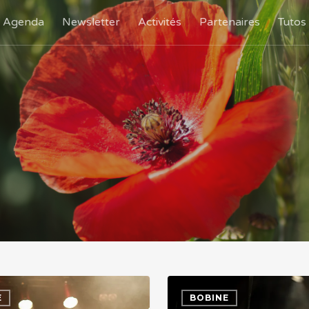
Agenda
Newsletter
Activités
Partenaires
Tutos
E
BOBINE