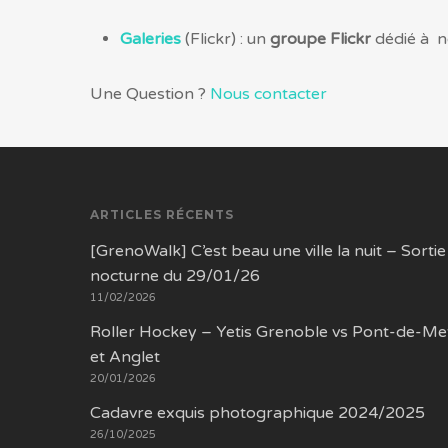
Galeries
(Flickr) : un
groupe Flickr
dédié à n
Une Question ?
Nous contacter
ARTICLES RÉCENTS
[GrenoWalk] C’est beau une ville la nuit – Sortie
nocturne du 29/01/26
11/02/2026
Roller Hockey – Yetis Grenoble vs Pont-de-Me
et Anglet
20/01/2026
Cadavre exquis photographique 2024/2025
26/10/2025