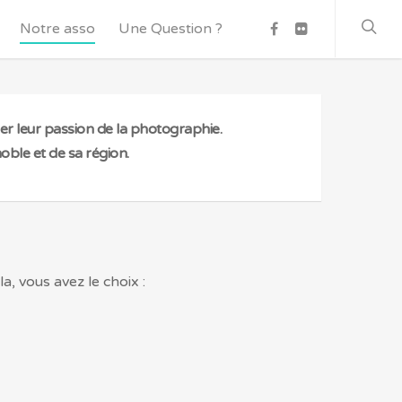
Notre asso
Une Question ?
er leur passion de la photographie.
ble et de sa région.
a, vous avez le choix :