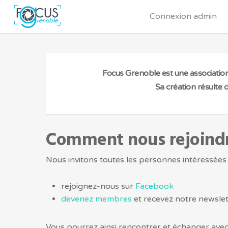
Connexion admin
Focus Grenoble est une association
Sa création résulte
Comment nous rejoind
Nous invitons toutes les personnes intéressées p
rejoignez-nous sur
Facebook
devenez membres
et recevez notre newslet
Vous pourrez ainsi rencontrer et échanger avec