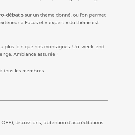
ro-débat »
sur un thème donné, ou l’on permet
xtérieur à Focus et « expert » du thème est
peu plus loin que nos montagnes. Un week-end
lenge. Ambiance assurée !
 à tous les membres
 OFF), discussions, obtention d’accréditations