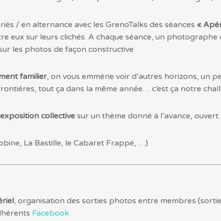
riés / en alternance avec les GrenoTalks des séances
« Apé
 eux sur leurs clichés. A chaque séance, un photographe e
sur les photos de façon constructive
ment familier
, on vous emmène voir d’autres horizons, un 
rontières, tout ça dans la même année… c’est ça notre chal
exposition collective
sur un thème donné à l’avance, ouvert
Bobine, La Bastille, le Cabaret Frappé, …)
riel
, organisation des sorties photos entre membres (sortie
adhérents
Facebook