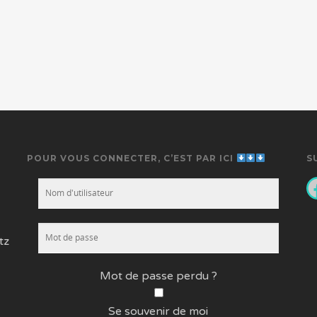
POUR VOUS CONNECTER, C’EST PAR ICI
S
F
tz
Mot de passe perdu ?
Se souvenir de moi