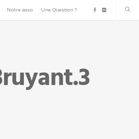
Notre asso
Une Question ?
Bruyant.3