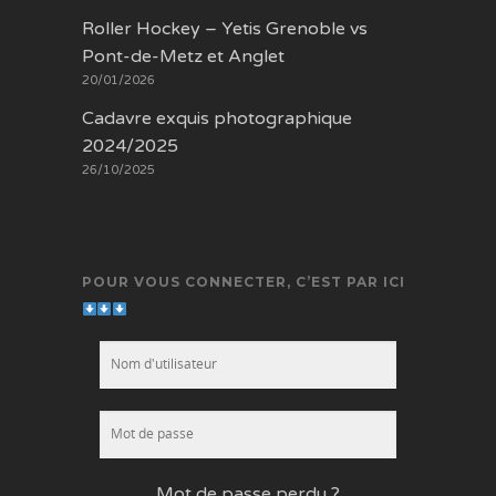
Roller Hockey – Yetis Grenoble vs
Pont-de-Metz et Anglet
20/01/2026
Cadavre exquis photographique
2024/2025
26/10/2025
POUR VOUS CONNECTER, C’EST PAR ICI
Mot de passe perdu ?