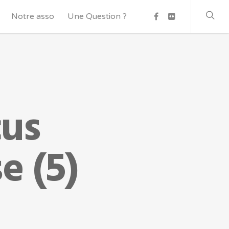
Notre asso
Une Question ?
us
e (5)