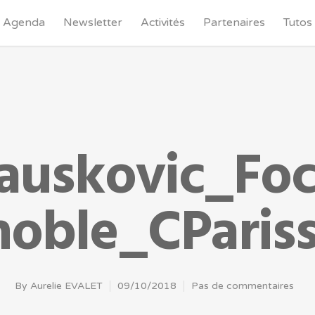
Agenda
Newsletter
Activités
Partenaires
Tutos
auskovic_Foc
oble_CPariss
By
Aurelie EVALET
09/10/2018
Pas de commentaires