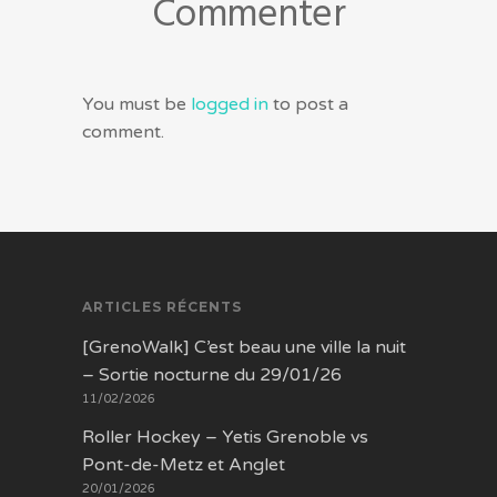
Commenter
You must be
logged in
to post a
comment.
ARTICLES RÉCENTS
[GrenoWalk] C’est beau une ville la nuit
– Sortie nocturne du 29/01/26
11/02/2026
Roller Hockey – Yetis Grenoble vs
Pont-de-Metz et Anglet
20/01/2026