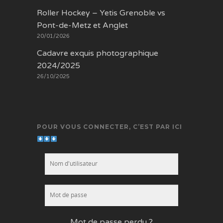
Roller Hockey – Yetis Grenoble vs
Pont-de-Metz et Anglet
20/01/2026
Cadavre exquis photographique
2024/2025
26/10/2025
POUR VOUS CONNECTER, C’EST PAR ICI
Mot de passe perdu ?