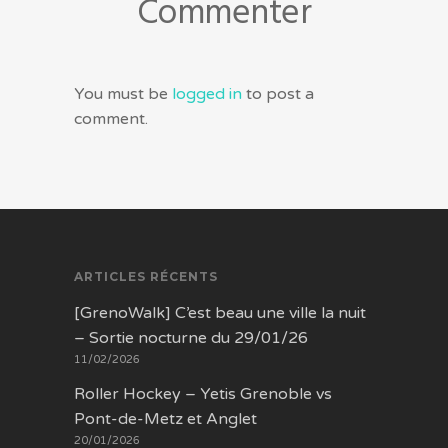
Commenter
You must be
logged in
to post a
comment.
ARTICLES RÉCENTS
[GrenoWalk] C’est beau une ville la nuit
– Sortie nocturne du 29/01/26
11/02/2026
Roller Hockey – Yetis Grenoble vs
Pont-de-Metz et Anglet
20/01/2026