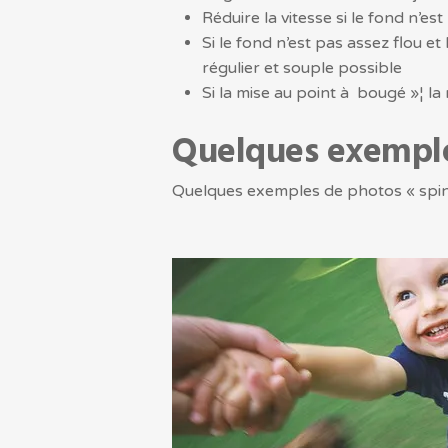
Réduire la vitesse si le fond n’es
Si le fond n’est pas assez flou et
régulier et souple possible
Si la mise au point à bougé »¦ la
Quelques exempl
Quelques exemples de photos « spin