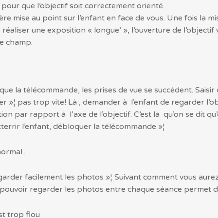
e pour que l’objectif soit correctement orienté.
ère mise au point sur l’enfant en face de vous. Une fois la mi
éaliser une exposition « longue’ », l’ouverture de l’objectif 
e champ.
que la télécommande, les prises de vue se succèdent. Saisir
 »¦ pas trop vite! Là , demander à l’enfant de regarder l’ob
on par rapport à l’axe de l’objectif. C’est là qu’on se dit qu
terrir l’enfant, débloquer la télécommande »¦
normal..
arder facilement les photos »¦ Suivant comment vous aurez fi
pouvoir regarder les photos entre chaque séance permet de 
st trop flou