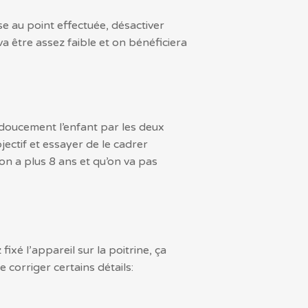
se au point effectuée, désactiver
va être assez faible et on bénéficiera
 doucement l’enfant par les deux
jectif et essayer de le cadrer
’on a plus 8 ans et qu’on va pas
xé l’appareil sur la poitrine, ça
corriger certains détails: