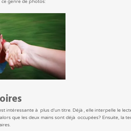
r ce genre de photos:
oires
t intéressante à plus d’un titre. Déjà , elle interpelle le lec
ors que les deux mains sont déjà occupées? Ensuite, la te
ires.