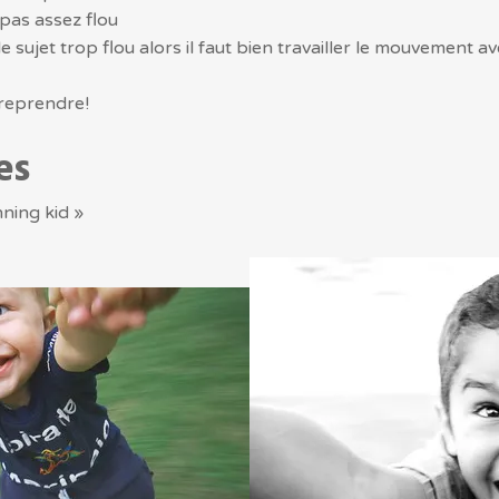
t pas assez flou
 le sujet trop flou alors il faut bien travailler le mouvement a
 reprendre!
es
ning kid »