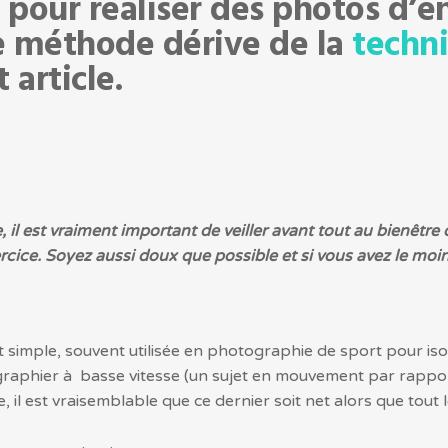
 pour réaliser des photos d’en
te méthode dérive de la
techni
article.
il est vraiment important de veiller avant tout au bienêtre de
ercice. Soyez aussi doux que possible et si vous avez le moi
t simple, souvent utilisée en photographie de sport pour iso
ographier à basse vitesse (un sujet en mouvement par rappo
e, il est vraisemblable que ce dernier soit net alors que tout 