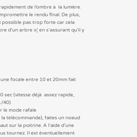
e rapidement de l’ombre à la lumière.
mpromettre le rendu final. De plus,
 possible pas trop forte car cela
e d’un arbre »¦ en s’assurant qu’il y
une focale entre 10 et 20mm fait
40 sec (vitesse déjà assez rapide,
1/40).
r le mode rafale
, la télécommande), faites un noeud
t sur la poitrine. A l’aide d’une
ous tournez. Il est éventuellement