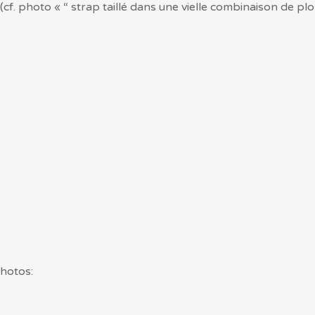
f. photo « “ strap taillé dans une vielle combinaison de plo
photos: