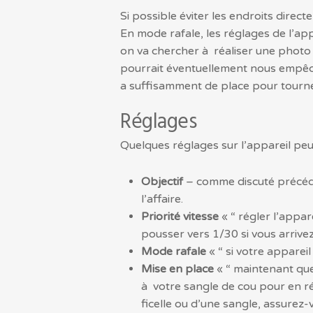
Si possible éviter les endroits direc
En mode rafale, les réglages de l’ap
on va chercher à réaliser une photo a
pourrait éventuellement nous empêche
a suffisamment de place pour tourn
Réglages
Quelques réglages sur l’appareil peuv
Objectif
– comme discuté précéde
l’affaire.
Priorité vitesse
« “ régler l’appar
pousser vers 1/30 si vous arrivez
Mode rafale
« “ si votre appare
Mise en place
« “ maintenant que
à votre sangle de cou pour en réd
ficelle ou d’une sangle, assurez-