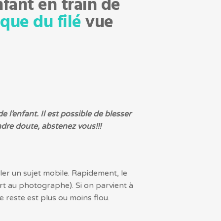
fant en train de
que du filé
vue
 l’enfant. Il est possible de blesser
ndre doute, abstenez vous!!!
ler un sujet mobile. Rapidement, le
rt au photographe). Si on parvient à
le reste est plus ou moins flou.