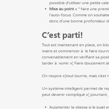
possible d’utiliser une petite cal
Mise au point
« “ faire une premi
l’auto-focus. Comme on souhaite r
donc d’une bonne profondeur d
C’est parti!
Tout est maintenant en place, on blo
mains et commencer à le faire tourner
convenablement en vérifiant sa positi
tarder à vomir »¦ Faire doucement at
On respire »¦tout tourne, mais c’est 
Un système intelligent permet de reg
peut devenir compliqué »¦ pourtant, 
Augmenter la vitesse si le sujet e