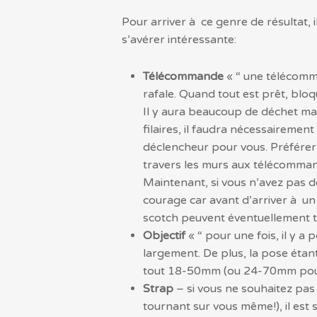
Pour arriver à ce genre de résultat,
s’avérer intéressante:
Télécommande
« “ une télécomma
rafale. Quand tout est prêt, blo
Il y aura beaucoup de déchet ma
filaires, il faudra nécessairemen
déclencheur pour vous. Préférer
travers les murs aux télécommand
Maintenant, si vous n’avez pas de
courage car avant d’arriver à un 
scotch peuvent éventuellement t
Objectif
« “ pour une fois, il y a
largement. De plus, la pose étant 
tout 18-50mm (ou 24-70mm pour ce
Strap
– si vous ne souhaitez pas
tournant sur vous même!), il est 