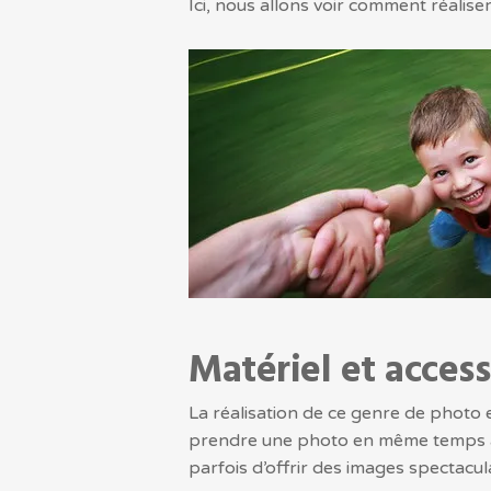
Ici, nous allons voir comment réalise
Matériel et access
La réalisation de ce genre de photo es
prendre une photo en même temps al
parfois d’offrir des images spectacula