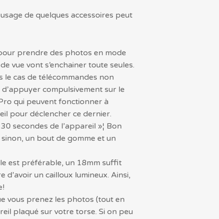
 l’usage de quelques accessoires peut
il pour prendre des photos en mode
de vue vont s’enchainer toute seules.
ans le cas de télécommandes non
avi d’appuyer compulsivement sur le
Pro qui peuvent fonctionner à
il pour déclencher ce dernier.
er 30 secondes de l’appareil »¦ Bon
 »¦ sinon, un bout de gomme et un
ngle est préférable, un 18mm suffit
e d’avoir un cailloux lumineux. Ainsi,
e!
ue vous prenez les photos (tout en
reil plaqué sur votre torse. Si on peu