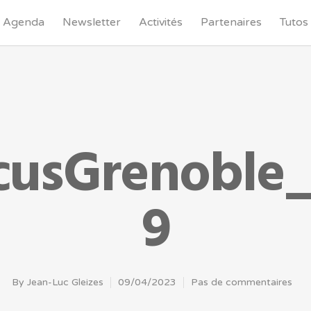
Agenda
Newsletter
Activités
Partenaires
Tutos
usGrenoble_J
9
By
Jean-Luc Gleizes
09/04/2023
Pas de commentaires