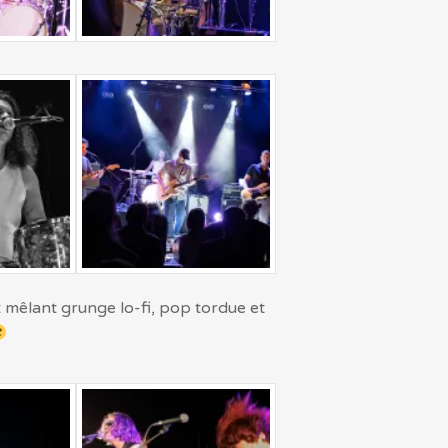
t mêlant grunge lo-fi, pop tordue et