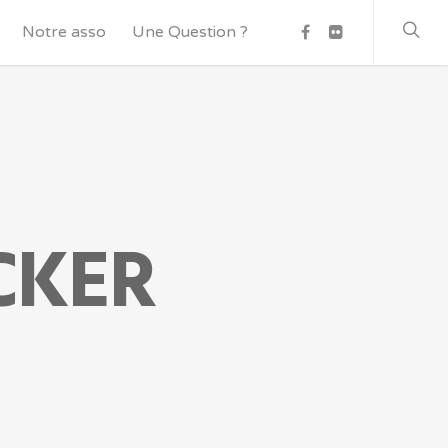
Notre asso
Une Question ?
CKER