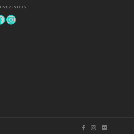
UIVEZ-NOUS
acebook
Instagram