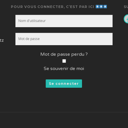
POUR VOUS CONNECTER, C’EST PAR ICI
S
F
tz
Mot de passe perdu ?
Se souvenir de moi