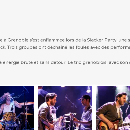
e à Grenoble s’est enflammée lors de la Slacker Party, une
ck. Trois groupes ont déchaîné les foules avec des perform
e énergie brute et sans détour. Le trio grenoblois, avec son 