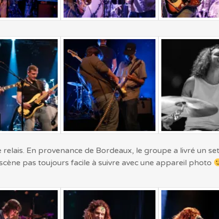
le relais. En provenance de Bordeaux, le groupe a livré un se
 scène pas toujours facile à suivre avec une appareil photo