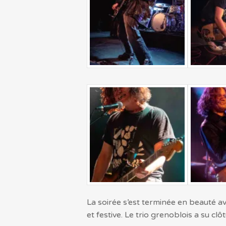
La soirée s’est terminée en beauté a
et festive. Le trio grenoblois a su c