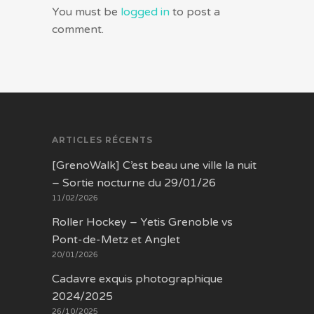
You must be
logged in
to post a
comment.
ARTICLES RÉCENTS
[GrenoWalk] C’est beau une ville la nuit
– Sortie nocturne du 29/01/26
11/02/2026
Roller Hockey – Yetis Grenoble vs
Pont-de-Metz et Anglet
20/01/2026
Cadavre exquis photographique
2024/2025
26/10/2025