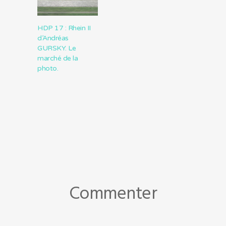
HDP 17 : Rhein II
d’Andréas
GURSKY. Le
marché de la
photo.
Commenter