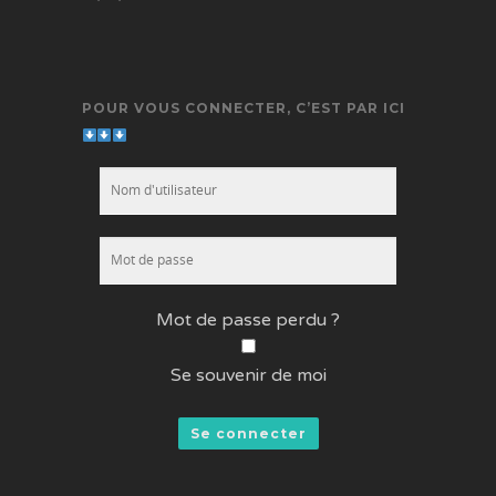
POUR VOUS CONNECTER, C’EST PAR ICI
Mot de passe perdu ?
Se souvenir de moi