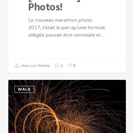
Photos!
Le nouveau marathon photo
2017, c’était le pari qu’une formule
allégée pouvait être conviviale et…
0
Jean-Luc Gleizes
2
WALK