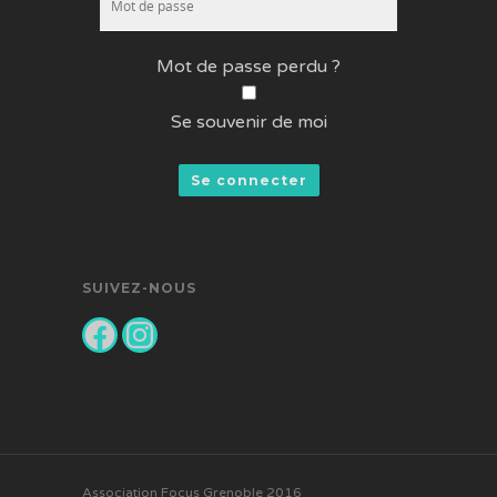
Mot de passe perdu ?
Se souvenir de moi
SUIVEZ-NOUS
Facebook
Instagram
Association Focus Grenoble 2016