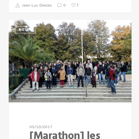
1
Jean-Luc Gleizes
0
NEWS
05/10/2017
[Marathon] les