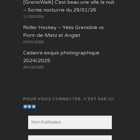
[GrenoWalk] C’est beau une ville la nuit
– Sortie nocturne du 29/01/26
11/02/2026
Roller Hockey – Yetis Grenoble vs
Pont-de-Metz et Anglet
20/01/2026
Cadavre exquis photographique
2024/2025
26/10/2025
POUR VOUS CONNECTER, C’EST PAR ICI