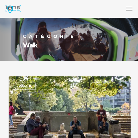
CATÉGORIE
Walk
WALK