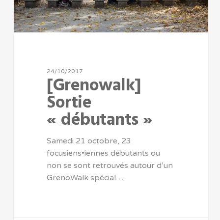
24/10/2017
[Grenowalk]
Sortie
« débutants »
Samedi 21 octobre, 23
focusiens•iennes débutants ou
non se sont retrouvés autour d’un
GrenoWalk spécial…